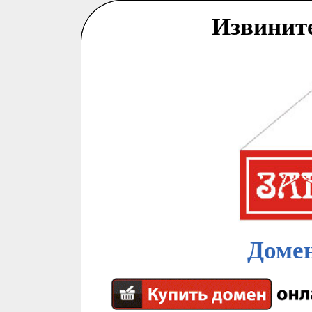
Извинит
Домен