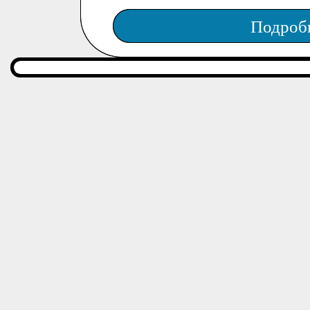
Подроб